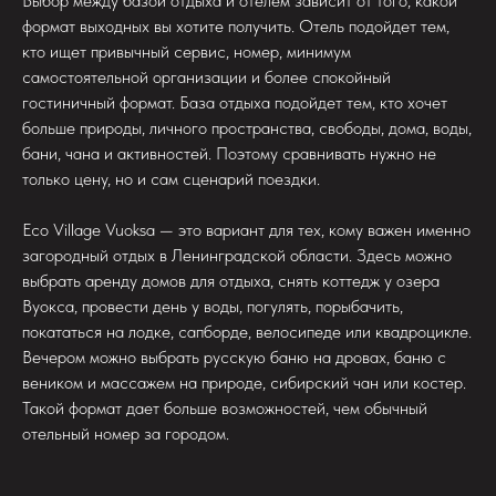
Выбор между базой отдыха и отелем зависит от того, какой
формат выходных вы хотите получить. Отель подойдет тем,
кто ищет привычный сервис, номер, минимум
самостоятельной организации и более спокойный
гостиничный формат. База отдыха подойдет тем, кто хочет
больше природы, личного пространства, свободы, дома, воды,
бани, чана и активностей. Поэтому сравнивать нужно не
только цену, но и сам сценарий поездки.
Eco Village Vuoksa — это вариант для тех, кому важен именно
загородный отдых в Ленинградской области. Здесь можно
выбрать аренду домов для отдыха, снять коттедж у озера
Вуокса, провести день у воды, погулять, порыбачить,
покататься на лодке, сапборде, велосипеде или квадроцикле.
Вечером можно выбрать русскую баню на дровах, баню с
веником и массажем на природе, сибирский чан или костер.
Такой формат дает больше возможностей, чем обычный
отельный номер за городом.