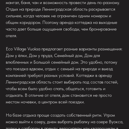
мангал, баня, чан и возможность провести день по-разному.
Отдых на природе Ленинградская область раскрывается
сильнее, когда человек не ограничен одним номером и
общим коридором. Поэтому аренда коттеджа на выходные
часто дает больше ощущения свободы, чем бронирование
отеля.
Eco Village Vuoksa предлагает разные варианты размещения:
Дом у ёлки, Дом у пруда, Семейный дом, Дом для
влюбленных и Большой семейный дом. Это удобно, потому
что поездка вдвоем, отдых с семьей на природе и выезд
компанией требуют разных условий. Коттеджи в аренду
Ленинградская область стоит выбирать под состав гостей,
чтобы всем было удобно спать, общаться, готовить и
отдыхать. В отличие от отеля, дом становится не просто
местом ночевки, а центром всей поездки.
На базе отдыха проще создать собственный ритм. Утром
можно выйти к озеру, днем выбрать рыбалку на озере Вуокса,
лодки и сапборды в аренду, велосипеды или квадроциклы в