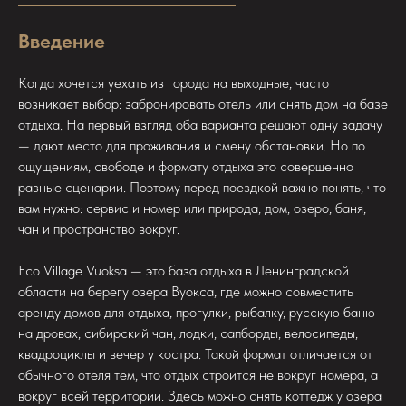
Введение
Когда хочется уехать из города на выходные, часто
возникает выбор: забронировать отель или снять дом на базе
отдыха. На первый взгляд оба варианта решают одну задачу
— дают место для проживания и смену обстановки. Но по
ощущениям, свободе и формату отдыха это совершенно
разные сценарии. Поэтому перед поездкой важно понять, что
вам нужно: сервис и номер или природа, дом, озеро, баня,
чан и пространство вокруг.
Eco Village Vuoksa — это база отдыха в Ленинградской
области на берегу озера Вуокса, где можно совместить
аренду домов для отдыха, прогулки, рыбалку, русскую баню
на дровах, сибирский чан, лодки, сапборды, велосипеды,
квадроциклы и вечер у костра. Такой формат отличается от
обычного отеля тем, что отдых строится не вокруг номера, а
вокруг всей территории. Здесь можно снять коттедж у озера