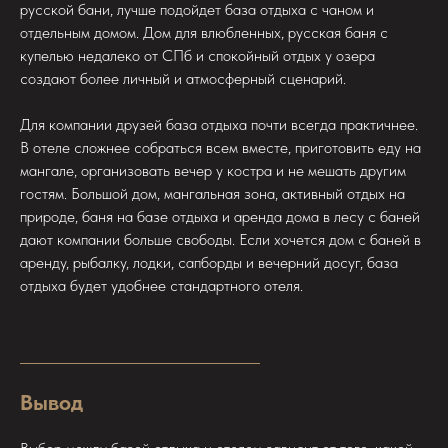
русской бани, лучше подойдет база отдыха с чаном и
отдельным домом. Дом для влюбленных, русская баня с
купелью недалеко от СПб и спокойный отдых у озера
создают более личный и атмосферный сценарий.
Для компании друзей база отдыха почти всегда практичнее.
В отеле сложнее собраться всем вместе, приготовить еду на
мангале, организовать вечер у костра и не мешать другим
гостям. Большой дом, мангальная зона, активный отдых на
природе, баня на базе отдыха и аренда дома в лесу с баней
дают компании больше свободы. Если хочется дом с баней в
аренду, рыбалку, лодки, сапборды и вечерний досуг, база
отдыха будет удобнее стандартного отеля.
Вывод