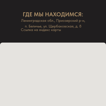
ГДЕ МЫ НАХОДИМСЯ:
Ленинградская обл., Приозерский р-н,
п. Беличье, ул. Щербаковская, д. 8
Ссылка на яндекс карты