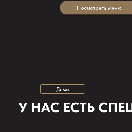
Дома
У НАС ЕСТЬ СПЕЦ
Дом у ёлки
6+2
человека
от 9 000 руб