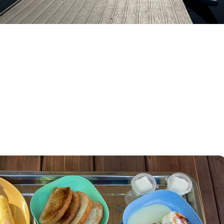
Квадроциклы, велосипеды и
спорт-оборудование позволят
Вам активно провести время
на свежем воздухе