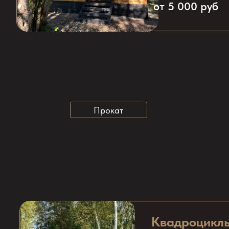
Квадроциклы
от 4 500 руб
Мотоцикл