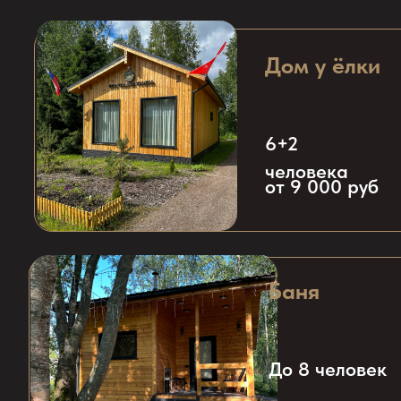
Баня
Дом для влюбле
2+2
До 8 человек
человека
от 6 300 руб
от 5 000 руб
Прокат