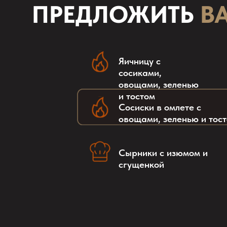
овощами, зеленью и тостом
Сырники с изюмом и
сгущенкой
Посмотреть меню