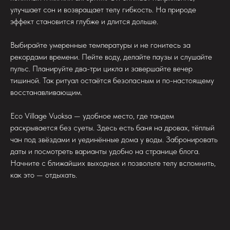
улучшает сон и возвращает телу гибкость. На природе
эффект становится глубже и длится дольше.
Выбирайте умеренные температуры и не гонитесь за
рекордами времени. Пейте воду, делайте паузы и слушайте
пульс. Планируйте два-три цикла и завершайте вечер
тишиной. Так ритуал остаётся безопасным и по-настоящему
восстанавливающим.
Eco Village Vuoksa — удобное место, где тандем
раскрывается без суеты. Здесь есть баня на дровах, тёплый
чан под звёздами и уединённые дома у воды. Забронировать
даты и посмотреть варианты удобно на странице блога.
Начните с ближайших выходных и позвольте телу вспомнить,
как это — отдыхать.