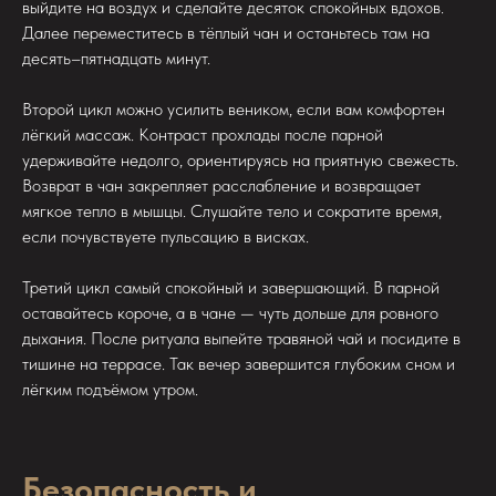
выйдите на воздух и сделайте десяток спокойных вдохов.
Далее переместитесь в тёплый чан и останьтесь там на
десять–пятнадцать минут.
Второй цикл можно усилить веником, если вам комфортен
лёгкий массаж. Контраст прохлады после парной
удерживайте недолго, ориентируясь на приятную свежесть.
Возврат в чан закрепляет расслабление и возвращает
мягкое тепло в мышцы. Слушайте тело и сократите время,
если почувствуете пульсацию в висках.
Третий цикл самый спокойный и завершающий. В парной
оставайтесь короче, а в чане — чуть дольше для ровного
дыхания. После ритуала выпейте травяной чай и посидите в
тишине на террасе. Так вечер завершится глубоким сном и
лёгким подъёмом утром.
Безопасность и