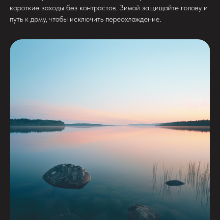
короткие заходы без контрастов. Зимой защищайте голову и
путь к дому, чтобы исключить переохлаждение.