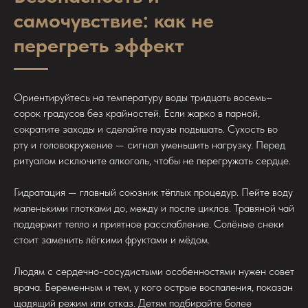
самочувствие: как не
перегреть эффект
Ориентируйтесь на температуру воды тридцать восемь–
сорок градусов без крайностей. Если жарко в парной,
сократите заходы и сделайте паузы подышать. Сухость во
рту и головокружение — сигнал уменьшить нагрузку. Перед
ритуалом исключите алкоголь, чтобы не перегружать сердце.
Гидратация — главный союзник тёплых процедур. Пейте воду
маленькими глотками до, между и после циклов. Травяной чай
поддержит тепло и приятное расслабление. Солёные снеки
стоит заменить лёгкими фруктами и мёдом.
Людям с сердечно-сосудистыми особенностями нужен совет
врача. Беременным и тем, у кого острые воспаления, показан
щадящий режим или отказ. Детям подбирайте более