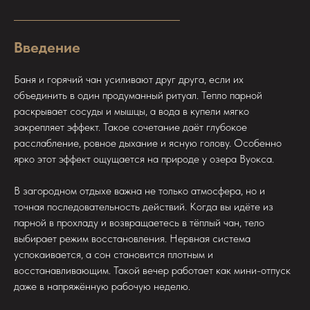
Введение
Баня и горячий чан усиливают друг друга, если их
объединить в один продуманный ритуал. Тепло парной
раскрывает сосуды и мышцы, а вода в купели мягко
закрепляет эффект. Такое сочетание даёт глубокое
расслабление, ровное дыхание и ясную голову. Особенно
ярко этот эффект ощущается на природе у озера Вуокса.
В загородном отдыхе важна не только атмосфера, но и
точная последовательность действий. Когда вы идёте из
парной в прохладу и возвращаетесь в тёплый чан, тело
выбирает режим восстановления. Нервная система
успокаивается, а сон становится плотным и
восстанавливающим. Такой вечер работает как мини-отпуск
даже в напряжённую рабочую неделю.