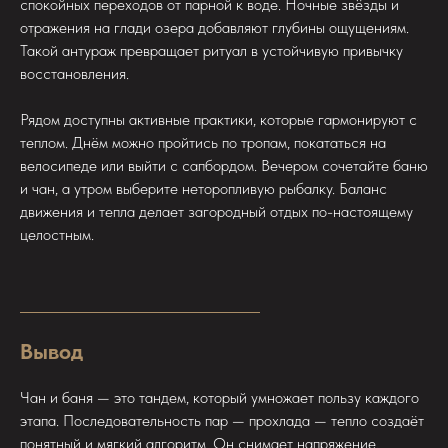
спокойных переходов от парной к воде. Ночные звёзды и
отражения на глади озера добавляют глубины ощущениям.
Такой антураж превращает ритуал в устойчивую привычку
восстановления.
Рядом доступны активные практики, которые гармонируют с
теплом. Днём можно пройтись по тропам, покататься на
велосипеде или выйти с сапбордом. Вечером сочетайте баню
и чан, а утром выберите неторопливую рыбалку. Баланс
движения и тепла делает загородный отдых по-настоящему
целостным.
Вывод
Чан и баня — это тандем, который умножает пользу каждого
этапа. Последовательность пар — прохлада — тепло создаёт
понятный и мягкий алгоритм. Он снимает напряжение,