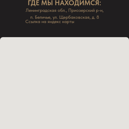
ГДЕ МЫ НАХОДИМСЯ:
Ленинградская обл., Приозерский р-н,
п. Беличье, ул. Щербаковская, д. 8
Ссылка на яндекс карты