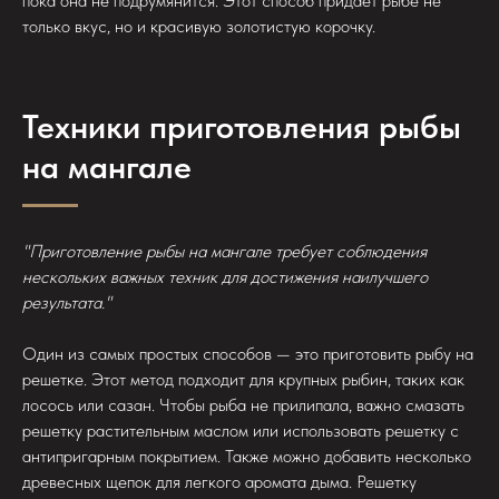
пока она не подрумянится. Этот способ придает рыбе не
только вкус, но и красивую золотистую корочку.
Техники приготовления рыбы
на мангале
"Приготовление рыбы на мангале требует соблюдения
нескольких важных техник для достижения наилучшего
результата."
Один из самых простых способов — это приготовить рыбу на
решетке. Этот метод подходит для крупных рыбин, таких как
лосось или сазан. Чтобы рыба не прилипала, важно смазать
решетку растительным маслом или использовать решетку с
антипригарным покрытием. Также можно добавить несколько
древесных щепок для легкого аромата дыма. Решетку