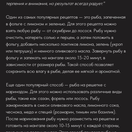
терпения и внимания, но результат всегда радует."
Один из самых популярных рецептов — это рыба, запеченная
в фольге с лимоном и зеленью. Для этого рецепта можно
взять любую рыбу — от скумбрии до лосося. Рыбу нужно
очистить, натереть солью и перцем, а затем положить в
фольгу, добавить несколько ломтиков лимона, зелень (укроп
или петрушку) и немного оливкового масла. Завернуть рыбу в
фольгу и запекать на мангале около 15-20 минут, в
зависимости от размера рыбы. Такой способ позволяет
сохранить всю влагу в рыбе, делая ее мягкой и ароматной.
Еще один популярный способ — рыба на решетке с
маринадом. Для этого можно использовать различные виды
рыбы, такие как сазан, форель или лосось. Рыбу
замариновать в смеси оливкового масла, лимонного сока,
чеснока, меда и специй (розмарин, тимьян или базилик).
После маринования рыбу нужно разместить на решетке и
готовить на мангале около 10-15 минут с каждой стороны,