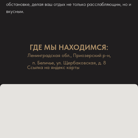
обстановке, делая ваш отдых не только расслабляющим, но и
вкусным.
ГДЕ МЫ НАХОДИМСЯ:
Ленинградская обл., Приозерский р-н,
п. Беличье, ул. Щербаковская, д. 8
Ссылка на яндекс карты