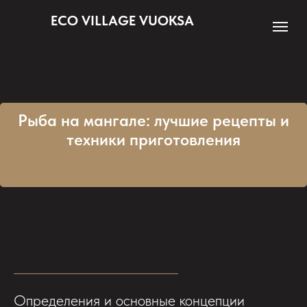
ECO VILLAGE VUOKSA
Рыба на мангале: лучшие рецепты и
техники приготовления
Определения и основные концепции