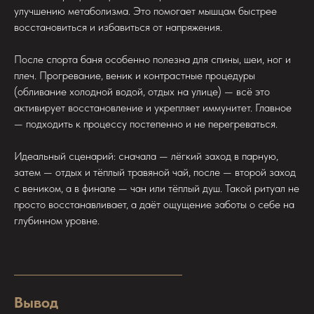
улучшению метаболизма. Это помогает мышцам быстрее
восстановиться и избавиться от напряжения.
После спорта баня особенно полезна для спины, шеи, ног и
плеч. Прогревание, веник и контрастные процедуры
(обливание холодной водой, отдых на улице) — всё это
активирует восстановление и укрепляет иммунитет. Главное
— подходить к процессу постепенно и не перегреваться.
Идеальный сценарий: сначала — лёгкий заход в парную,
затем — отдых и тёплый травяной чай, после — второй заход
с веником, а в финале — чан или тёплый душ. Такой ритуал не
просто восстанавливает, а даёт ощущение заботы о себе на
глубинном уровне.
Вывод