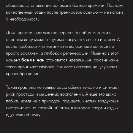
общее восстановление занимает больше времени. Поэтому
качественный отдых после тренировок осенью — не каприз,
а необходимость.
Даже простая прогулка по пересечённой местности в
осеннем лесу может ощутимо нагрузить связки и стопы. А
после пробежки или катания на велосипеде хочется не
просто растяжки, а глубокой регенерации. Именно в этот
момент
баня и чан
становятся идеальными союзниками:
тепло проникает глубоко, снимает напряжение, улучшает
кровообращение.
Такая практика не только расслабляет тело, но и снижает
риск простуды и мышечных воспалений. А ещё это шанс
побыть наедине с природой, подышать чистым воздухом и
настроиться на спокойный ритм, в котором спорт и отдых
идут рука об руку.