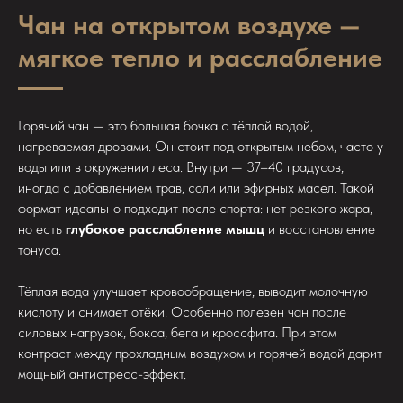
Чан на открытом воздухе —
мягкое тепло и расслабление
Горячий чан — это большая бочка с тёплой водой,
нагреваемая дровами. Он стоит под открытым небом, часто у
воды или в окружении леса. Внутри — 37–40 градусов,
иногда с добавлением трав, соли или эфирных масел. Такой
формат идеально подходит после спорта: нет резкого жара,
но есть
глубокое расслабление мышц
и восстановление
тонуса.
Тёплая вода улучшает кровообращение, выводит молочную
кислоту и снимает отёки. Особенно полезен чан после
силовых нагрузок, бокса, бега и кроссфита. При этом
контраст между прохладным воздухом и горячей водой дарит
мощный антистресс-эффект.