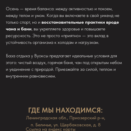
Осень — время баланса: между активностью и покоем,
между телом и умом. Когда вы включаете в свой уикенд не
только спорт, но и
восстановительные практики вроде
чана и бани
, вы укрепляете здоровье и повышаете
ресурсность. Это не просто «приятно» — это вклад в
устойчивость организма к холодам и нагрузкам.
База отдыха у Вуоксы предлагает идеальные условия для
этого: чистый воздух, горячая баня, чан под открытым небом
и уединение с природой. Приезжайте за силой, теплом и
внутренним равновесием.
ГДЕ МЫ НАХОДИМСЯ:
Ленинградская обл., Приозерский р-н,
п. Беличье, ул. Щербаковская, д. 8
Ссылка на яндекс карты