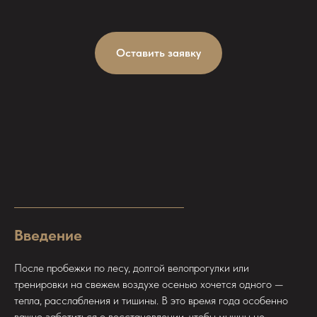
Оставить заявку
Введение
После пробежки по лесу, долгой велопрогулки или
тренировки на свежем воздухе осенью хочется одного —
тепла, расслабления и тишины. В это время года особенно
важно заботиться о восстановлении, чтобы мышцы не