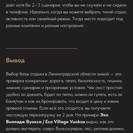
даёт хотя бы 2–3 сценария, чтобы вы не скучали и не сидели
в телефоне. Идеально, когда вы можете выбрать: тихий отдых,
активность или семейный режим. Тогда место подходит под
разные компании и разные настроения.
Вывод
Выбор базы отдыха в Ленинградской области зимой — это
проверка конкретики: дорога, тепло, безопасность, тишина,
зимние сценарии и прозрачные условия. Чек-лист простой:
удобно ли доехать, будет ли тепло, можно ли гулять, есть ли
баня/чан и как их бронировать, что входит в цену и какие
правила отмены. Если всё это сходится, вы получаете
настоящую перезагрузку за 2 дня. На примере
Эко
Вилладж Вуокса / Eco Village Vuoksa
видно, как это
должно выглядеть: озеро Вуокса рядом, лес, уютные домики,