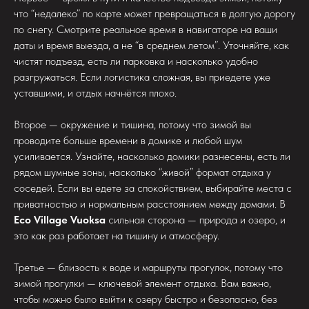
что “недалеко” по карте может превращаться в долгую дорогу
по снегу. Смотрите реальное время в навигаторе на ваши
даты и время выезда, а не “в среднем летом”. Уточняйте, как
чистят подъезд, есть ли парковка и насколько удобно
разгружаться. Если логистика сложная, вы приедете уже
уставшими, и отдых начнётся плохо.
Второе — окружение и тишина, потому что зимой вы
проводите больше времени в домике и любой шум
усиливается. Узнайте, насколько домики разнесены, есть ли
рядом шумные зоны, насколько “живой” формат отдыха у
соседей. Если вы едете за спокойствием, выбирайте места с
приватностью и нормальным расстоянием между домами. В
Eco Village Vuoksa
сильная сторона — природа и озеро, и
это как раз работает на тишину и атмосферу.
Третье — близость к воде и маршруты прогулок, потому что
зимой прогулки — ключевой элемент отдыха. Вам важно,
чтобы можно было выйти к озеру быстро и безопасно, без