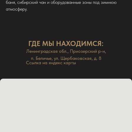
баня, сибирский чан и оборудованные зоны под зимнюю
атмосферу.
ГДЕ МЫ НАХОДИМСЯ:
Ленинградская обл., Приозерский р-н,
п. Беличье, ул. Щербаковская, д. 8
Ссылка на яндекс карты