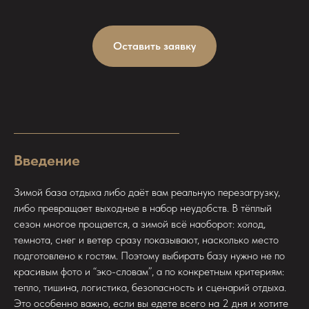
Оставить заявку
Введение
Зимой база отдыха либо даёт вам реальную перезагрузку,
либо превращает выходные в набор неудобств. В тёплый
сезон многое прощается, а зимой всё наоборот: холод,
темнота, снег и ветер сразу показывают, насколько место
подготовлено к гостям. Поэтому выбирать базу нужно не по
красивым фото и “эко-словам”, а по конкретным критериям:
тепло, тишина, логистика, безопасность и сценарий отдыха.
Это особенно важно, если вы едете всего на 2 дня и хотите