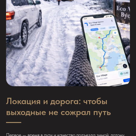
Локация и дорога: чтобы
выходные не сожрал путь
Первое — время в пути и качество подъезда зимой, потому