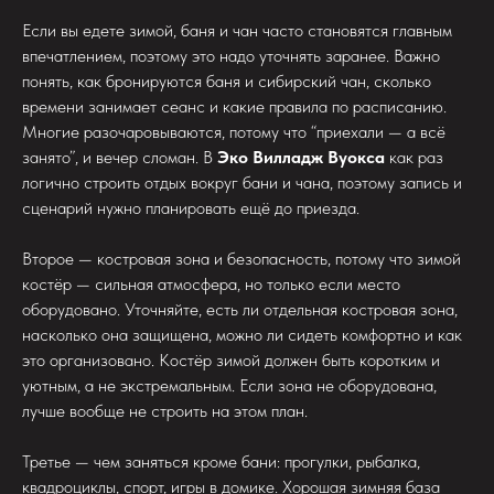
Если вы едете зимой, баня и чан часто становятся главным
впечатлением, поэтому это надо уточнять заранее. Важно
понять, как бронируются баня и сибирский чан, сколько
времени занимает сеанс и какие правила по расписанию.
Многие разочаровываются, потому что “приехали — а всё
занято”, и вечер сломан. В
Эко Вилладж Вуокса
как раз
логично строить отдых вокруг бани и чана, поэтому запись и
сценарий нужно планировать ещё до приезда.
Второе — костровая зона и безопасность, потому что зимой
костёр — сильная атмосфера, но только если место
оборудовано. Уточняйте, есть ли отдельная костровая зона,
насколько она защищена, можно ли сидеть комфортно и как
это организовано. Костёр зимой должен быть коротким и
уютным, а не экстремальным. Если зона не оборудована,
лучше вообще не строить на этом план.
Третье — чем заняться кроме бани: прогулки, рыбалка,
квадроциклы, спорт, игры в домике. Хорошая зимняя база