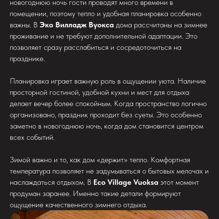
новогоднюю ночь гости проводят много времени в
помещении, поэтому тепло и удобная планировка особенно
важны. В
Эко Вилладж Вуокса
дома рассчитаны на зимнее
проживание и не требуют дополнительной адаптации. Это
позволяет сразу расслабиться и сосредоточиться на
празднике.
Планировка играет важную роль в ощущении уюта. Наличие
просторной гостиной, удобной кухни и мест для отдыха
делает вечер более спокойным. Когда пространство логично
организовано, праздник проходит без суеты. Это особенно
заметно в новогоднюю ночь, когда дом становится центром
всех событий.
Зимой важно и то, как дом «держит» тепло. Комфортная
температура позволяет не задумываться о бытовых мелочах и
наслаждаться отдыхом. В
Eco Village Vuoksa
этот момент
продуман заранее. Именно такие детали формируют
ощущение качественного зимнего отдыха.