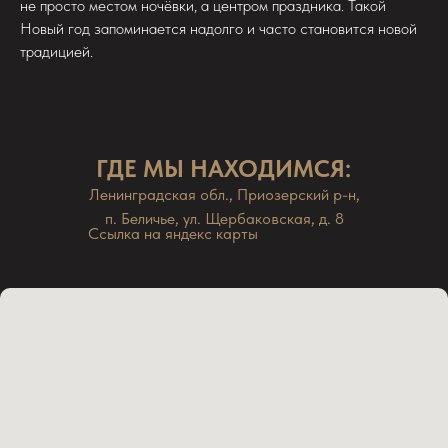
не просто местом ночёвки, а центром праздника. Такой
Новый год запоминается надолго и часто становится новой
традицией.
ГДЕ МЫ НАХОДИМСЯ:
Ленинградская обл., Приозерский р-н,
п. Беличье, ул. Щербаковская, д. 8
Ссылка на яндекс карты