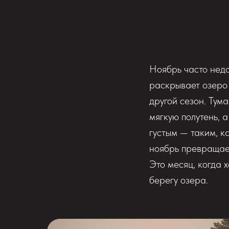
Ноябрь часто недо
раскрывает озеро 
другой сезон. Тума
мягкую полутень, 
густым — таким, к
ноябрь превращает
Это месяц, когда 
берегу озера.