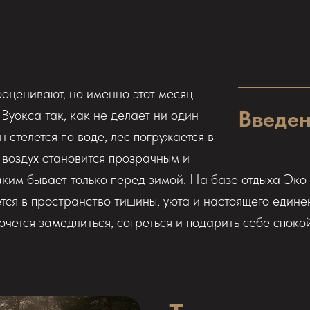
оценивают, но именно этот месяц
Введе
Вуокса так, как не делает ни один
н стелется по воде, лес погружается в
а воздух становится прозрачным и
аким бывает только перед зимой. На базе отдыха Эко
ся в пространство тишины, уюта и настоящего едине
хочется замедлиться, согреться и подарить себе спок