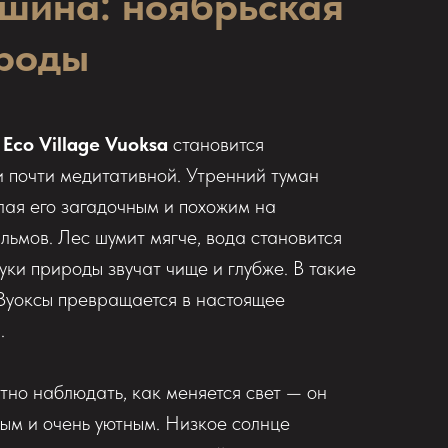
ишина: ноябрьская
роды
г
Eco Village Vuoksa
становится
и почти медитативной. Утренний туман
елая его загадочным и похожим на
льмов. Лес шумит мягче, вода становится
уки природы звучат чище и глубже. В такие
 Вуоксы превращается в настоящее
.
тно наблюдать, как меняется свет — он
ным и очень уютным. Низкое солнце