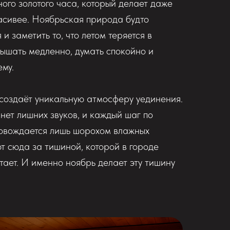
ого золотого часа, который делает даже
асивее. Ноябрьская природа будто
и заметить то, что летом теряется в
дышать медленно, думать спокойно и
ему.
создаёт уникальную атмосферу уединения.
 нет лишних звуков, и каждый шаг по
овождается лишь шорохом влажных
т сюда за тишиной, которой в городе
тает. И именно ноябрь делает эту тишину