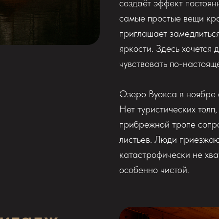
создаёт эффект постоянн
самые простые вещи кр
приглашает замедлиться 
яркости. Здесь хочется 
чувствовать по-настоящ
Озеро Вуокса в ноябре 
Нет туристических толп,
прибрежной тропе сопр
листьев. Люди приезжаю
катастрофически не хва
особенно чистой.