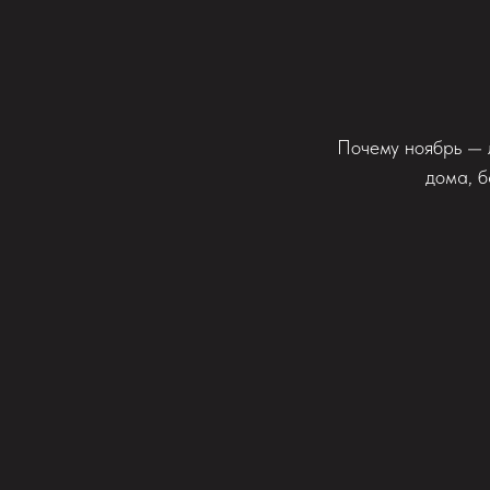
Почему ноябрь — 
дома, б