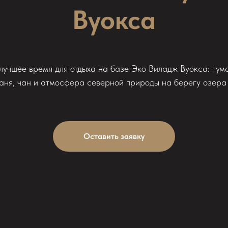
Вуокса
лучшее время для отдыха на базе Эко Виладж Вуокса: тума
аня, чан и атмосфера северной природы на берегу озера
Оставить заявку