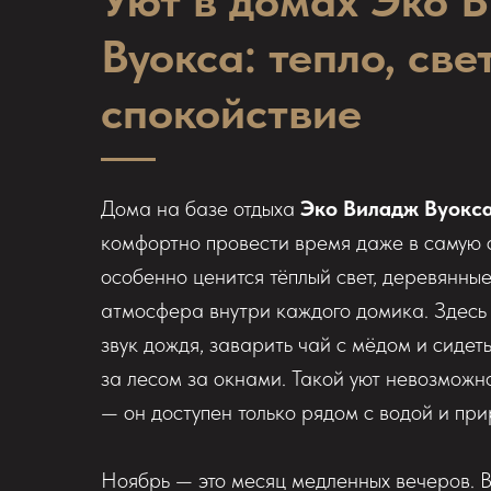
Уют в домах Эко 
Вуокса: тепло, све
спокойствие
Дома на базе отдыха
Эко Виладж Вуокс
комфортно провести время даже в самую с
особенно ценится тёплый свет, деревянные
атмосфера внутри каждого домика. Здесь
звук дождя, заварить чай с мёдом и сидет
за лесом за окнами. Такой уют невозможно
— он доступен только рядом с водой и при
Ноябрь — это месяц медленных вечеров. В