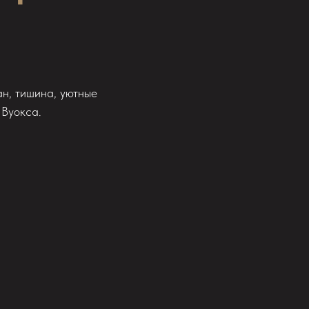
н, тишина, уютные
 Вуокса.