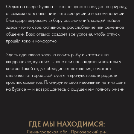
Отдых на озере Вуокса — это не просто поездка на природу,
а возможность наполнить лето эмоциями и воспоминаниями.
Благодаря широкому выбору развлечений, каждый найдёт
здесь что-то своё: активность, расслабление или семейное
общение. База отдыха создаёт все условия, чтобы отпуск
прошёл ярко и комфортно.
Здесь одинаково хорошо ловить рыбу и кататься на
квадроцикле, купаться в чане или наслаждаться закатом у
костра. Такой отдых объединяет поколения, помогает
отвлечься от городской суеты и прочувствовать радость
простых моментов. Планируйте свой идеальный летний день
на Вуоксе — и возвращайтесь с ощущением полноты жизни.
ГДЕ МЫ НАХОДИМСЯ:
Ленинградская обл., Приозерский р-н,