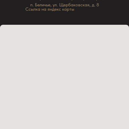
п. Беличье, ул. Щербаковская, д. 8
Ссылка на яндекс карты