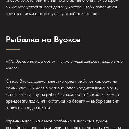
способ восстановить силы после активного дня. А вечером
вы можете устроить посиделки у костра, чтобы поделиться
впечатлениями и отдохнуть в уютной атмосфере.
Рыбалка на Вуоксе
«На Вуоксе всегда клюет — нужно лишь выбрать правильное
место»
Озеро Вуокса давно известно среди рыбаков как одно из
самых удачных мест в регионе. Здесь водится щука, окунь,
лещ, плотва и другая рыба. Для комфортной рыбалки можно
арендовать лодку или остаться на берегу — выбор зависит
от ваших предпочтений.
Утренние часы на озере особенно живописны: туман,
спокойная гладь воды и тишина создают идеальные условия