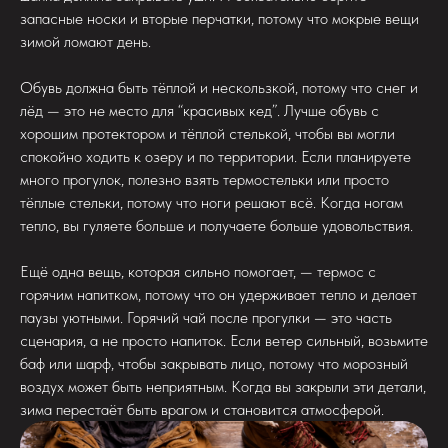
запасные носки и вторые перчатки, потому что мокрые вещи
зимой ломают день.
Обувь должна быть тёплой и нескользкой, потому что снег и
лёд — это не место для “красивых кед”. Лучше обувь с
хорошим протектором и тёплой стелькой, чтобы вы могли
спокойно ходить к озеру и по территории. Если планируете
много прогулок, полезно взять термостельки или просто
тёплые стельки, потому что ноги решают всё. Когда ногам
тепло, вы гуляете больше и получаете больше удовольствия.
Ещё одна вещь, которая сильно помогает, — термос с
горячим напитком, потому что он удерживает тепло и делает
паузы уютными. Горячий чай после прогулки — это часть
сценария, а не просто напиток. Если ветер сильный, возьмите
баф или шарф, чтобы закрывать лицо, потому что морозный
воздух может быть неприятным. Когда вы закрыли эти детали,
зима перестаёт быть врагом и становится атмосферой.