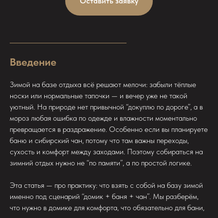
Оставить заявку
Введение
Зимой на базе отдыха всё решают мелочи: забыли тёплые
носки или нормальные тапочки — и вечер уже не такой
уютный. На природе нет привычной “докуплю по дороге”, а в
мороз любая ошибка по одежде и влажности моментально
превращается в раздражение. Особенно если вы планируете
баню и сибирский чан, потому что там важны переходы,
сухость и комфорт между заходами. Поэтому собираться на
зимний отдых нужно не “по памяти”, а по простой логике.
Эта статья — про практику: что взять с собой на базу зимой
именно под сценарий “домик + баня + чан”. Мы разберём,
что нужно в домике для комфорта, что обязательно для бани,