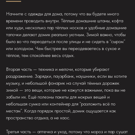
Начните с одежды для дома, потому что вы будете много
времени проводить внутри. Тёплые домашние штаны, кофта
или худи, несколько пар тёплых носков и удобные домашние
тапочки делают домик реально уютным. Зимой важно, чтобы
было во что переодеться после улицы и не сидеть в “сыром”
или холодном. Чем быстрее вы переодеваетесь в сухое и
тёплое, тем спокойнее весь отдых.
Вторая часть — техника и мелочи, которые убирают
раздражение. Зарядки, пауэрбанк, наушники, если вы хотите
музыку, и небольшой фонарик на случай тёмных дорожек
зимой — это вещи, которые не кажутся важными, пока вы не
забыли их. Ещё полезны пакеты для мокрых вещей и
небольшая сумка или контейнер для “разложить всё по
местам”. Когда порядок простой, домик ощущается как
пространство отдыха, а не хаос.
Третья часть — аптечка и уход, потому что мороз и пар сушат