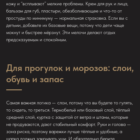
кожу и “всплывают” мелкие проблемы. Крем для рук и лица,
бальзам для губ, пластыри, обезболивающее и что-то от
простуды по минимуму — нормальная страховка. Если вы с
детьми, добавьте их базовые вещи, потому что дети чаще
мокнут и быстрее мёрзнут. Эти мелочи делают отдых
предсказуемым и спокойным.
Для прогулок и морозов: слои,
обувь и запас
Самая важная логика — слои, потому что вы будете то гулять,
то сидеть, то греться. Термобельё или базовый слой, тёплый
средний слой, куртка с защитой от ветра и штаны, которые
не продуваются, дают стабильный комфорт. Руки и голова —
зона риска, поэтому варежки лучше тёплые и удобные, а
шапка должна закрывать уши. И обязательно берите