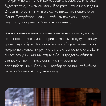
что критично для чана и какие вещи спасают, если погода
будет жёстче, чем вы ожидали. Всё рассчитано на выезд на
2–3 дня, то есть типичные зимние выходные недалеко от
Санкт-Петербурга. Цель — чтобы вы приехали и сразу
отдыхали, а не решали бытовые проблемы.
Важно: зимняя поездка обычно включает прогулки, костёр и
активность, и все эти сценарии завязаны на сухую одежду и
правильную обувь. Половина “провалов” происходит из-за
мокрых ног, холодных рук и отсутствия запасного слоя. Если
вы всё это учли, зимний отдых в Ленинградской области
становится приятным, а баня и чан — реально
расслабляющими. Дальше — разбор по зонам, чтобы было
легко собрать всё за один проход.