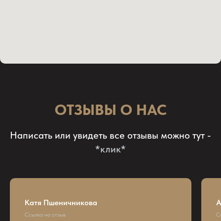
ОТЗЫВЫ О НАС
Написать или увидеть все отзывы можно тут -
*клик*
Катя Пшеничникова
А
Ссылка на отзыв
С