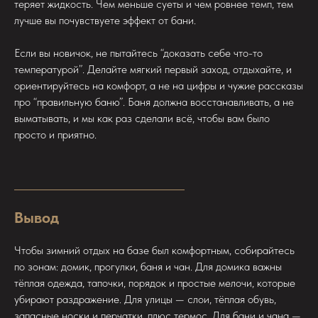
теряет жидкость. Чем меньше суеты и чем ровнее темп, тем
лучше вы почувствуете эффект от бани.
Если вы новичок, не пытайтесь “доказать себе что-то
температурой”. Делайте мягкий первый заход, отдыхайте, и
ориентируйтесь на комфорт, а не на цифры и чужие рассказы
про “правильную баню”. Баня должна восстанавливать, а не
выматывать, и мы как раз сделали всё, чтобы вам было
просто и приятно.
Вывод
Чтобы зимний отдых на базе был комфортным, собирайтесь
по зонам: домик, прогулки, баня и чан. Для домика важны
тёплая одежда, тапочки, порядок и простые мелочи, которые
убирают раздражение. Для улицы — слои, тёплая обувь,
запасные носки и перчатки, плюс термос. Для бани и чана —