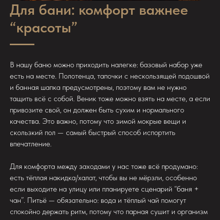
Для бани: комфорт важнее
“красоты”
В нашу баню можно приходить налегке: базовый набор уже
есть на месте. Полотенца, тапочки с нескользящей подошвой
и банная шапка предусмотрены, поэтому вам не нужно
тащить всё с собой. Веник тоже можно взять на месте, а если
привозите свой, он должен быть сухим и нормального
качества. Это важно, потому что зимой мокрые вещи и
скользкий пол — самый быстрый способ испортить
впечатление.
Для комфорта между заходами у нас тоже всё продумано:
есть тёплая накидка/халат, чтобы вы не мёрзли, особенно
если выходите на улицу или планируете сценарий “баня +
чан”. Питьё — обязательно: вода и тёплый чай помогут
спокойно держать ритм, потому что парная сушит и организм