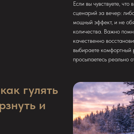
Если вы чувствуете, что
сценарий за вечер: либо
мощный эффект, и не об
количества. Важно помни
качественно восстановит
выбираете комфортный р
просыпаетесь реально о
как гулять
рзнуть и