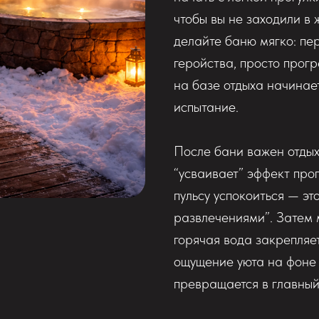
чтобы вы не заходили в 
делайте баню мягко: пер
геройства, просто прогр
на базе отдыха начинает
испытание.
После бани важен отдых,
“усваивает” эффект прог
пульсу успокоиться — эт
развлечениями”. Затем м
горячая вода закрепляе
ощущение уюта на фоне 
превращается в главный