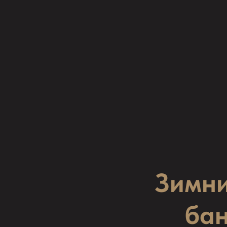
Зимни
бан