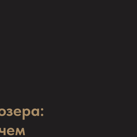
озера:
 чем