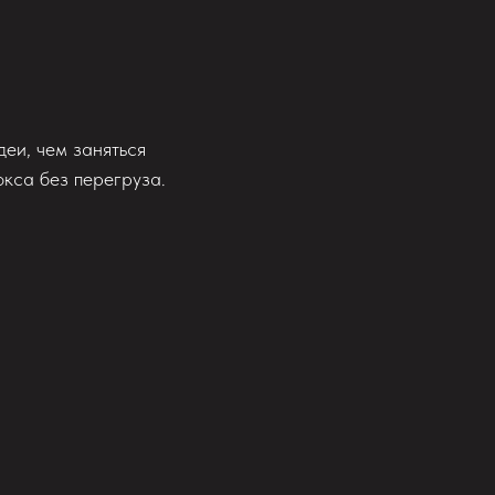
деи, чем заняться
кса без перегруза.