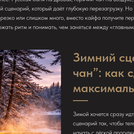
ой сценарий, который даёт глубокую перезагрузку. Но 
резко или слишком много, вместо кайфа получите пере
жать ритм и понимать, чем заняться между «главным
Зимний сц
чан”: как 
максималь
Зимой хочется сразу идт
сценарий так, чтобы те
начать с лёгкой прогулк