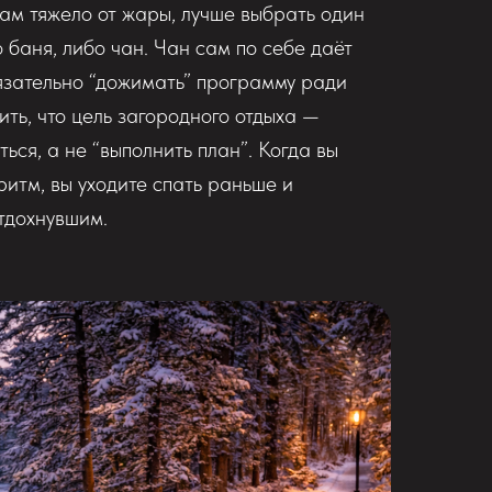
 вам тяжело от жары, лучше выбрать один
 баня, либо чан. Чан сам по себе даёт
язательно “дожимать” программу ради
ть, что цель загородного отдыха —
ься, а не “выполнить план”. Когда вы
итм, вы уходите спать раньше и
тдохнувшим.