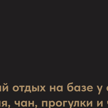
й отдых на базе у 
я, чан, прогулки и