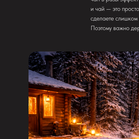
и чай — это прост
сделаете слишком 
Поэтому важно дер