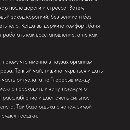
жар после дороги и стресса. Затем
вый заход короткий, без веника и без
еть тело. Когда вы держите комфорт, баня
 работать как восстановление, а не как
 потому что именно в паузах организм
рева. Тёплый чай, тишина, укрыться и дать
о часть ритуала, а не “перерыв между
ожно переходить к чану, потому что
т расслабление и даёт очень сильное
снега. Так база отдыха с чаном зимой
 смысл поездки.