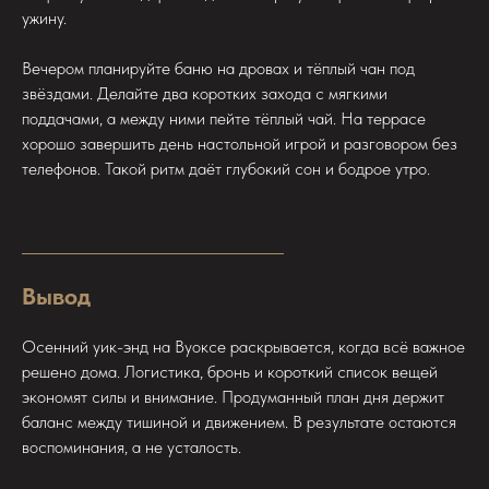
ужину.
Вечером планируйте баню на дровах и тёплый чан под
звёздами. Делайте два коротких захода с мягкими
поддачами, а между ними пейте тёплый чай. На террасе
хорошо завершить день настольной игрой и разговором без
телефонов. Такой ритм даёт глубокий сон и бодрое утро.
Вывод
Осенний уик-энд на Вуоксе раскрывается, когда всё важное
решено дома. Логистика, бронь и короткий список вещей
экономят силы и внимание. Продуманный план дня держит
баланс между тишиной и движением. В результате остаются
воспоминания, а не усталость.