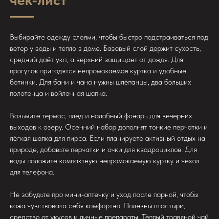
Выбирайте одежду слоями, чтобы быстро подстраиваться под
ветер у воды и тепло в доме. Базовый слой держит сухость,
средний даёт уют, а верхний защищает от дождя. Для
прогулок пригодятся непромокаемая куртка и удобные
ботинки. Для бани и чана нужны шлёпанцы, два больших
полотенца и войлочная шапка.
Возьмите термос, плед и налобный фонарь для вечерних
выходов к озеру. Осенний набор дополнят тонкие перчатки и
лёгкая шапка для пирса. Если планируете активный отдых на
природе, добавьте перчатки и очки для квадроциклов. Для
воды положите компактную непромокаемую куртку и чехол
для телефона.
Не забудьте про мини-аптечку и уход после парной, чтобы
кожа чувствовала себя комфортно. Полезны пластыри,
средство от укусов и личные препараты. Тёплый травяной чай