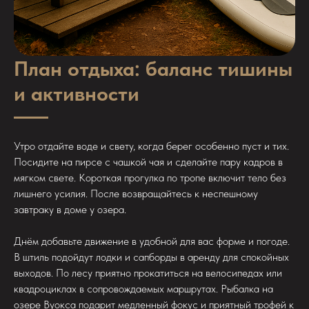
План отдыха: баланс тишины
и активности
Утро отдайте воде и свету, когда берег особенно пуст и тих.
Посидите на пирсе с чашкой чая и сделайте пару кадров в
мягком свете. Короткая прогулка по тропе включит тело без
лишнего усилия. После возвращайтесь к неспешному
завтраку в доме у озера.
Днём добавьте движение в удобной для вас форме и погоде.
В штиль подойдут лодки и сапборды в аренду для спокойных
выходов. По лесу приятно прокатиться на велосипедах или
квадроциклах в сопровождаемых маршрутах. Рыбалка на
озере Вуокса подарит медленный фокус и приятный трофей к