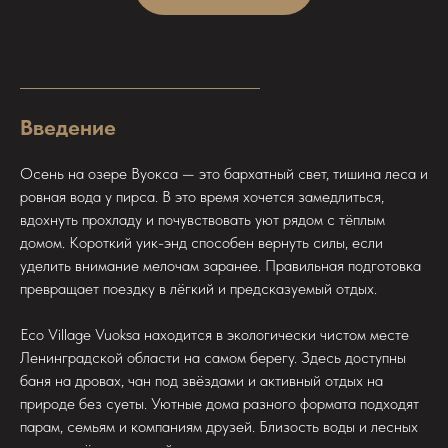
Введение
Осень на озере Вуокса — это бархатный свет, тишина леса и
ровная вода у пирса. В это время хочется замедлиться,
вдохнуть прохладу и почувствовать уют рядом с тёплым
домом. Короткий уик-энд способен вернуть силы, если
уделить внимание мелочам заранее. Правильная подготовка
превращает поездку в лёгкий и предсказуемый отдых.
Eco Village Vuoksa находится в экологически чистом месте
Ленинградской области на самом берегу. Здесь доступны
баня на дровах, чан под звёздами и активный отдых на
природе без суеты. Уютные дома разного формата подходят
парам, семьям и компаниям друзей. Близость воды и лесных