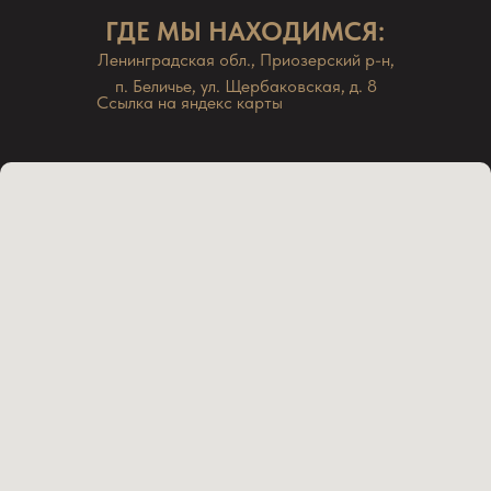
ГДЕ МЫ НАХОДИМСЯ:
Ленинградская обл., Приозерский р-н,
п. Беличье, ул. Щербаковская, д. 8
Ссылка на яндекс карты