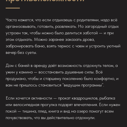
Часто кажется, что если отдыхаешь с родителями, надо всё
организовывать, готовить, развлекать. Но загородный отдых
устроен так, чтобы можно было делиться заботой — и при
этом отдыхать. Можно заранее заказать дрова,
забронировать баню, взять термос с чаем и устроить уютный
вечер без суеты.
Дом с баней в аренду даёт возможность отдохнуть телом, а
ужин у камина — восстановить душевные силы. Всё
продумано, чтобы и старшему поколению было комфортно, и
вам не пришлось становиться “ведущим программы”.
Если хочется активности — прокат квадроциклов, рыбалка
или велосипедная прогулка подарят впечатления. Если нужен
покой — тишина, плед, книга и вид на озеро помогут всем
почувствовать, что вы действительно отдохнули.