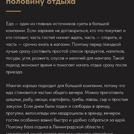
половину отдыха
Еда — один из главных источников суеты в большой
компании. Если заранее не договориться, кто что покупает и
кто готовит, часть гостей начнет ждать, часть — спорить, а
часть — срочно ехать в магазин. Поэтому перед поездкой
лучше сразу составить простой список продуктов, напитков,
посуды, угля, розжига, соусов и мелочей для мангала. Такой
подход экономит время и помогает начать отдых сразу после
приезда.
Мангал хорошо подходит для большой компании, потому что
еда становится частью общего вечера. Можно приготовить
шашлык, рыбу, овощи, картофель, грибы, лаваш, сыр и простые
закуски. Если днем были лодки и сапборды в аренду,
прогулки, велосипеды или квадроциклы в аренду, вечером
гостям особенно важно быстро и удобно собраться за едой.
Поэтому база отдыха в Ленинградской области с
мангальной зоной делает поездку намного спокойнее.