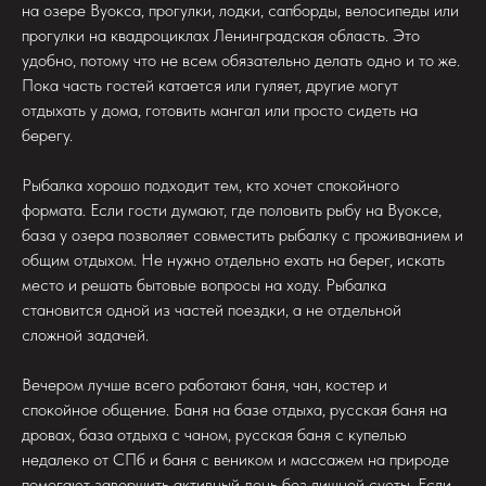
на озере Вуокса, прогулки, лодки, сапборды, велосипеды или
прогулки на квадроциклах Ленинградская область. Это
удобно, потому что не всем обязательно делать одно и то же.
Пока часть гостей катается или гуляет, другие могут
отдыхать у дома, готовить мангал или просто сидеть на
берегу.
Рыбалка хорошо подходит тем, кто хочет спокойного
формата. Если гости думают, где половить рыбу на Вуоксе,
база у озера позволяет совместить рыбалку с проживанием и
общим отдыхом. Не нужно отдельно ехать на берег, искать
место и решать бытовые вопросы на ходу. Рыбалка
становится одной из частей поездки, а не отдельной
сложной задачей.
Вечером лучше всего работают баня, чан, костер и
спокойное общение. Баня на базе отдыха, русская баня на
дровах, база отдыха с чаном, русская баня с купелью
недалеко от СПб и баня с веником и массажем на природе
помогают завершить активный день без лишней суеты. Если