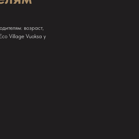
одителям: возраст,
co Village Vuoksa у