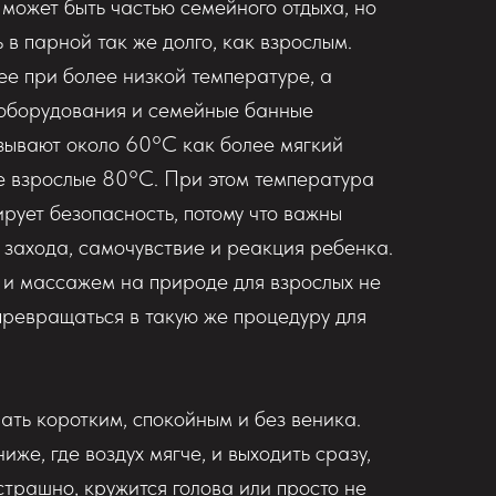
 может быть частью семейного отдыха, но
 в парной так же долго, как взрослым.
е при более низкой температуре, а
 оборудования и семейные банные
зывают около 60°C как более мягкий
не взрослые 80°C. При этом температура
рует безопасность, потому что важны
ь захода, самочувствие и реакция ребенка.
 и массажем на природе для взрослых не
ревращаться в такую же процедуру для
ать коротким, спокойным и без веника.
иже, где воздух мягче, и выходить сразу,
страшно, кружится голова или просто не