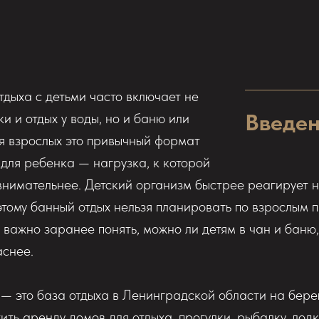
тдыха с детьми часто включает не
Введе
ки и отдых у воды, но и баню или
я взрослых это привычный формат
 для ребенка — нагрузка, к которой
внимательнее. Детский организм быстрее реагирует н
оэтому банный отдых нельзя планировать по взрослым
 важно заранее понять, можно ли детям в чан и баню,
аснее.
a — это база отдыха в Ленинградской области на бере
ить аренду домов для отдыха, прогулки, рыбалку, лодк