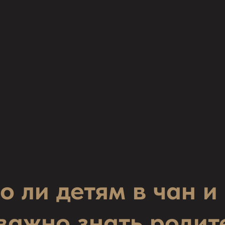
 ли детям в чан и
 важно знать родит