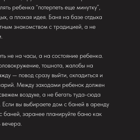
лять ребенка “потерпеть еще минутку”,
дых, а плохая идея. Баня на базе отдыха
тным знакомством с традицией, а не
.
ть не на часы, а на состояние ребенка.
головокружение, тошнота, жалобы на
ажду — повод сразу выйти, охладиться и
нарий. Между заходами ребенок должен
 свежем воздухе, а не бегать туда-сюда
 Если вы выбираете дом с баней в аренду
 с баней, заранее планируйте баню как
 вечера.