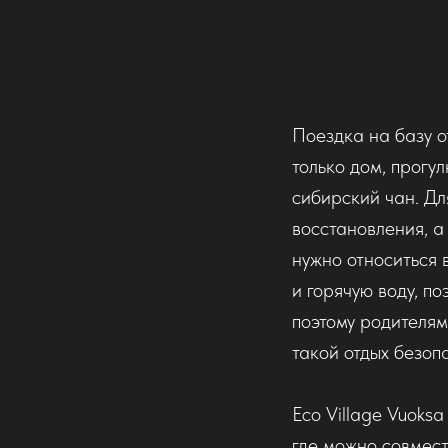
Поездка на базу о
только дом, прогул
сибирский чан. Дл
восстановления, а
нужно относиться 
и горячую воду, п
поэтому родителям
такой отдых безоп
Eco Village Vuoks
где можно совмест