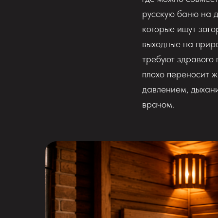
русскую баню на д
которые ищут заго
выходные на приро
требуют здравого 
плохо переносит ж
давлением, дыхани
врачом.