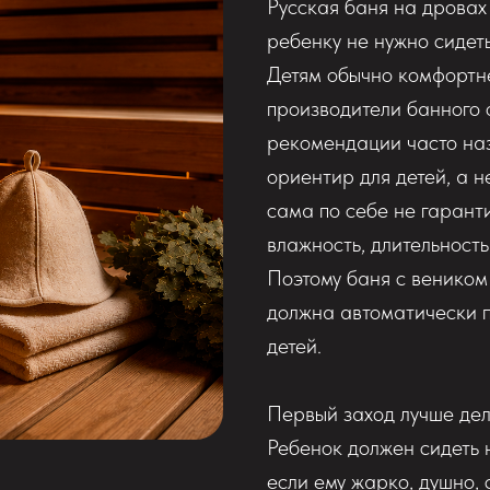
Русская баня на дровах
ребенку не нужно сидеть
Детям обычно комфортне
производители банного
рекомендации часто на
ориентир для детей, а 
сама по себе не гаранти
влажность, длительност
Поэтому баня с веником
должна автоматически п
детей.
Первый заход лучше дел
Ребенок должен сидеть н
если ему жарко, душно, 