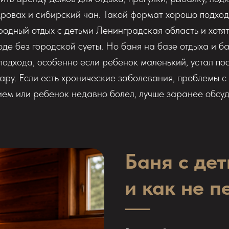
ровах и сибирский чан. Такой формат хорошо подход
родный отдых с детьми Ленинградская область и хотя
де без городской суеты. Но баня на базе отдыха и б
подхода, особенно если ребенок маленький, устал по
ару. Если есть хронические заболевания, проблемы с
ем или ребенок недавно болел, лучше заранее обсуд
Баня с де
и как не п