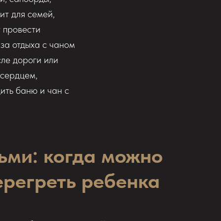
ит для семей,
т провести
аза отдыха с чаном
сле дороги или
 сердцем,
ить баню и чан с
тьми: когда можно
ерегреть ребенка