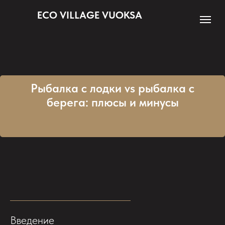
ECO VILLAGE VUOKSA
Рыбалка с лодки vs рыбалка с
берега: плюсы и минусы
Введение