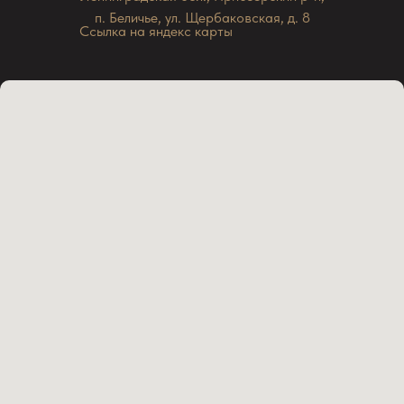
п. Беличье, ул. Щербаковская, д. 8
Ссылка на яндекс карты